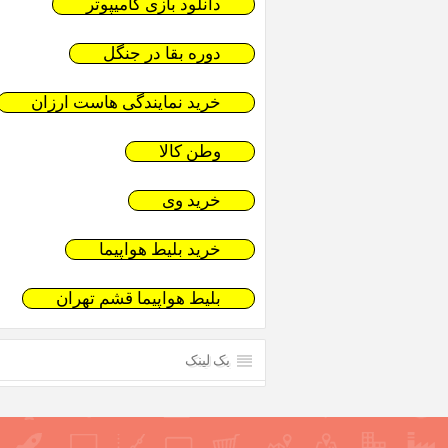
دانلود بازی کامیپوتر
دوره بقا در جنگل
خرید نمایندگی هاست ارزان
وطن کالا
خرید وی
خرید بلیط هواپیما
بلیط هواپیما قشم تهران
بک لینک