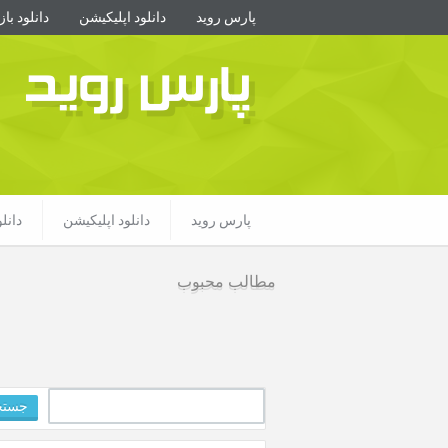
پارس روید
دانلود اپلیکیشن
دانلود با
پارس روید
پارس روید
دانلود اپلیکیشن
دانل
مطالب محبوب
جستجو
برای: