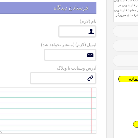
ت آباد
قالیشویی
ر
قالیشویی در
فرستادن دیدگاه
ر مشهد
قالیشویی
رفه ای
مرورگر
نام
(لازم)
ایمیل
(لازم) (منتشر نخواهد شد)
آدرس وبسایت یا وبلاگ
انه