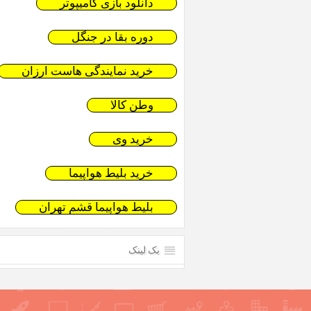
دانلود بازی کامیپوتر
دوره بقا در جنگل
خرید نمایندگی هاست ارزان
وطن کالا
خرید وی
خرید بلیط هواپیما
بلیط هواپیما قشم تهران
بک لینک