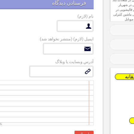
 در سعادت آباد
فرستادن دیدگاه
 در شهریار
قالیشویی در
ماشین کنترلی
نام
(لازم)
موبایل
ایمیل
(لازم) (منتشر نخواهد شد)
آدرس وبسایت یا وبلاگ
انه