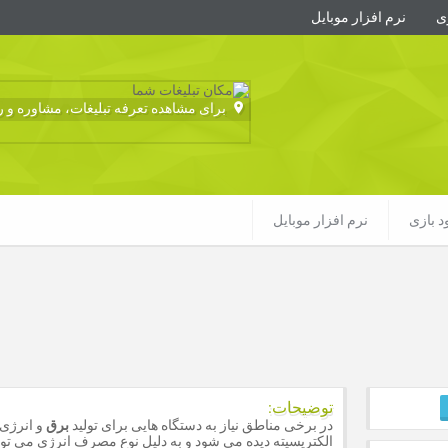
زی
نرم افزار موبایل
برای مشاهده تعرفه تبلیغات، مشاوره و رزو
ود بازی
نرم افزار موبایل
توضیحات:
در برخی مناطق نیاز به دستگاه هایی برای تولید
برق
و انرژی
الکتریسیته دیده می شود و به دلیل نوع مصرف انرژی می توان