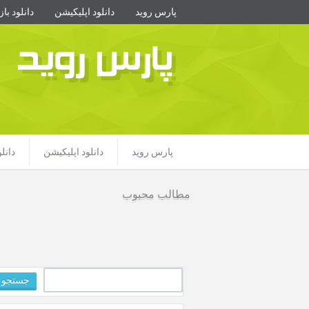
پارس روید
دانلود اپلیکیشن
دانلود با
پارس روید
پارس روید
دانلود اپلیکیشن
دانل
مطالب محبوب
جستجو
برای: