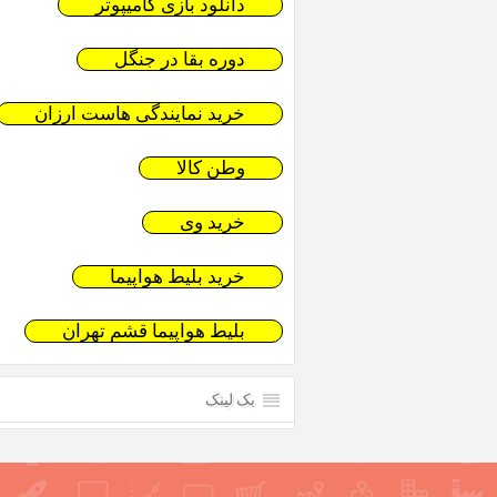
دانلود بازی کامیپوتر
دوره بقا در جنگل
خرید نمایندگی هاست ارزان
وطن کالا
خرید وی
خرید بلیط هواپیما
بلیط هواپیما قشم تهران
بک لینک