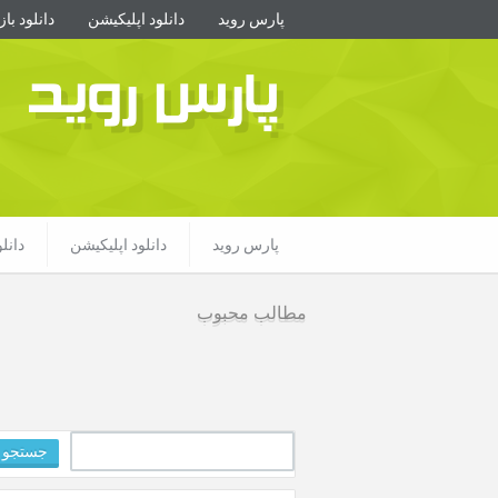
پارس روید
دانلود اپلیکیشن
دانلود با
پارس روید
پارس روید
دانلود اپلیکیشن
دانل
مطالب محبوب
جستجو
برای: