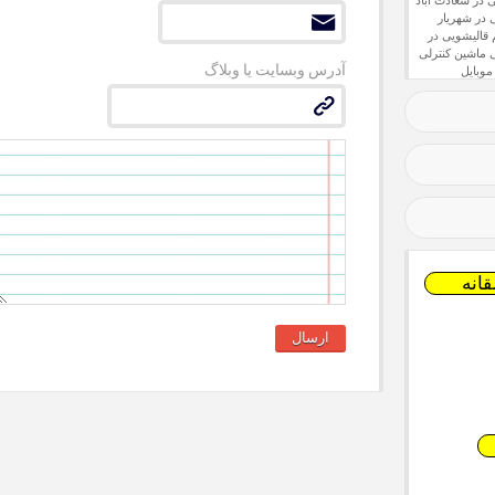
 در سعادت آباد
 در شهریار
قالیشویی در
ماشین کنترلی
آدرس وبسایت یا وبلاگ
موبایل
انه