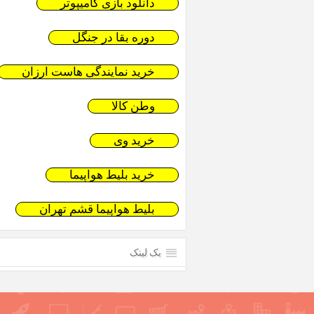
دانلود بازی کامیپوتر
دوره بقا در جنگل
خرید نمایندگی هاست ارزان
وطن کالا
خرید وی
خرید بلیط هواپیما
بلیط هواپیما قشم تهران
بک لینک