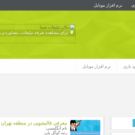
زی
نرم افزار موبایل
برای مشاهده تعرفه تبلیغات، مشاوره و رزو
ود بازی
نرم افزار موبایل
معرفی قالیشویی در منطقه تهران
نام انگلیسی:
رتبه گوگل پلی: