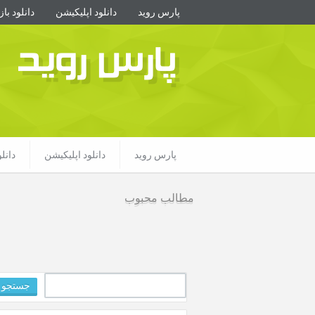
پارس روید
دانلود اپلیکیشن
دانلود با
پارس روید
پارس روید
دانلود اپلیکیشن
دانل
مطالب محبوب
جستجو
برای: